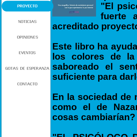
"El psic
fuerte 
acreditado proyec
Este libro ha ayud
los colores de l
saboreado el sen
suficiente para dar
En la sociedad de 
como el de Nazar
cosas cambiarían?